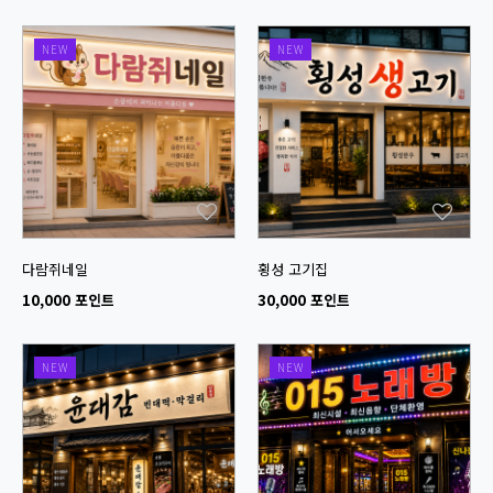
NEW
NEW
다람쥐네일
횡성 고기집
10,000 포인트
30,000 포인트
NEW
NEW